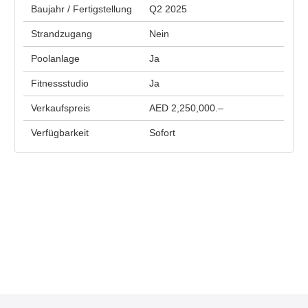
Baujahr / Fertigstellung
Q2 2025
Strandzugang
Nein
Poolanlage
Ja
Fitnessstudio
Ja
Verkaufspreis
AED 2,250,000.–
Verfügbarkeit
Sofort