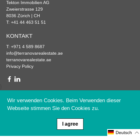
Tekton Immobilien AG
Zweierstrasse 129
8036 Zürich | CH
T: +41 44 463 51 51
KONTAKT
T: +971 4 589 8687
info@terranovarealestate.ae
terranovarealestate.ae
Privacy Policy
}
Wir verwenden Cookies. Beim Verwenden dieser
Webseite stimmen Sie den Cookies zu.
I agree
© 2026
Terra Nova Real Estate
.
© All rights reserved.
Deutsch