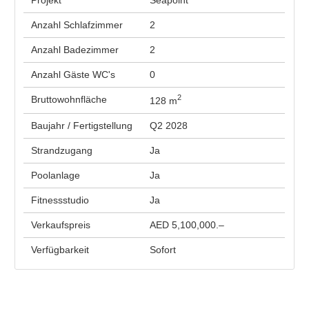
Projekt
Seapoint
Anzahl Schlafzimmer
2
Anzahl Badezimmer
2
Anzahl Gäste WC's
0
2
Bruttowohnfläche
128 m
Baujahr / Fertigstellung
Q2 2028
Strandzugang
Ja
Poolanlage
Ja
Fitnessstudio
Ja
Verkaufspreis
AED 5,100,000.–
Verfügbarkeit
Sofort