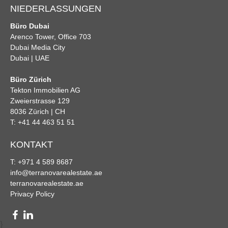
NIEDERLASSUNGEN
Büro Dubai
Arenco Tower, Office 703
Dubai Media City
Dubai | UAE
Büro Zürich
Tekton Immobilien AG
Zweierstrasse 129
8036 Zürich | CH
T: +41 44 463 51 51
KONTAKT
T: +971 4 589 8687
info@terranovarealestate.ae
terranovarealestate.ae
Privacy Policy
}