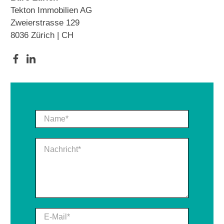
Tekton Immobilien AG
Zweierstrasse 129
8036 Zürich | CH
Name
*
Nachricht
*
E-Mail
*