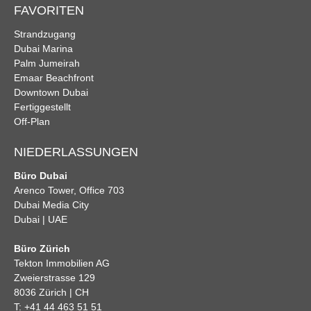
FAVORITEN
Strandzugang
Dubai Marina
Palm Jumeirah
Emaar Beachfront
Downtown Dubai
Fertiggestellt
Off-Plan
NIEDERLASSUNGEN
Büro Dubai
Arenco Tower, Office 703
Dubai Media City
Dubai | UAE
Büro Zürich
Tekton Immobilien AG
Zweierstrasse 129
8036 Zürich | CH
T: +41 44 463 51 51