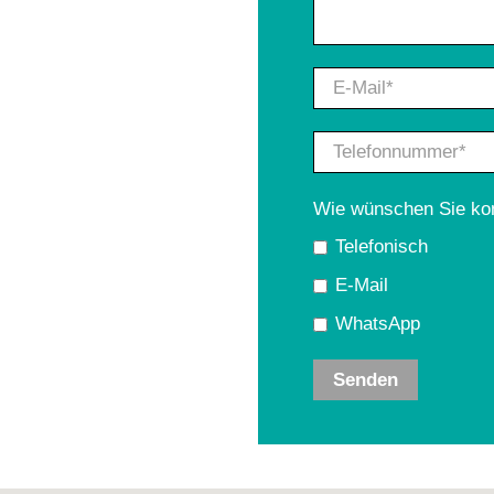
E-Mail
*
Telefonnummer
*
Wie wünschen Sie kon
Telefonisch
E-Mail
WhatsApp
Senden