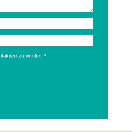
taktiert zu werden:
*