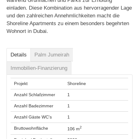
während Grünflächen und Parks zur Erholung
einladen. Diese Kombination aus hervorragender Lage
und den zahlreichen Annehmlichkeiten macht die
Shoreline Apartments zu einem besonders begehrten
Wohnort in Dubai.
Details
Palm Jumeirah
Immobilien-Finanzierung
Projekt
Shoreline
Anzahl Schlafzimmer
1
Anzahl Badezimmer
1
Anzahl Gäste WC's
1
2
Bruttowohnfläche
106 m