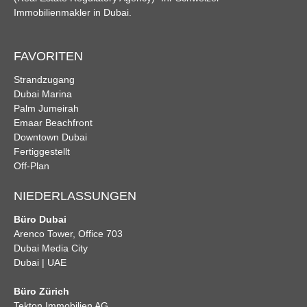
Immobilienmakler in Dubai.
FAVORITEN
Strandzugang
Dubai Marina
Palm Jumeirah
Emaar Beachfront
Downtown Dubai
Fertiggestellt
Off-Plan
NIEDERLASSUNGEN
Büro Dubai
Arenco Tower, Office 703
Dubai Media City
Dubai | UAE
Büro Zürich
Tekton Immobilien AG