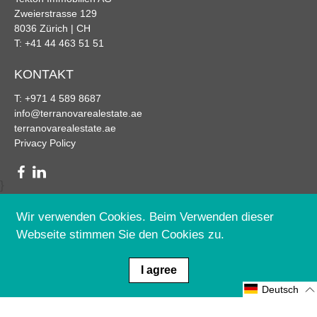
Zweierstrasse 129
8036 Zürich | CH
T: +41 44 463 51 51
KONTAKT
T: +971 4 589 8687
info@terranovarealestate.ae
terranovarealestate.ae
Privacy Policy
}
Wir verwenden Cookies. Beim Verwenden dieser
Webseite stimmen Sie den Cookies zu.
I agree
© 2026
Terra Nova Real Estate
.
© All rights reserved.
Deutsch