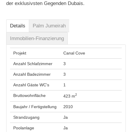
der exklusivsten Gegenden Dubais.
Details
Palm Jumeirah
Immobilien-Finanzierung
Projekt
Canal Cove
Anzahl Schlafzimmer
3
Anzahl Badezimmer
3
Anzahl Gäste WC's
1
2
Bruttowohnfläche
423 m
Baujahr / Fertigstellung
2010
Strandzugang
Ja
Poolanlage
Ja