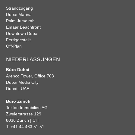
Strandzugang
Dubai Marina
Palm Jumeirah
Emaar Beachfront
Downtown Dubai
Fertiggestellt
Off-Plan
NIEDERLASSUNGEN
Büro Dubai
Arenco Tower, Office 703
Dubai Media City
Dubai | UAE
Büro Zürich
Tekton Immobilien AG
Zweierstrasse 129
8036 Zürich | CH
T: +41 44 463 51 51