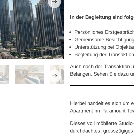
In der Begleitung sind fol
Persönliches Erstgespräch
Gemeinsame Besichtigung 
Unterstützung bei Objekt
Begleitung der Transaktion
Auch nach der Transaktion u
Belangen.
Sehen Sie dazu u
Hierbei handelt es sich um ei
Apartment im Paramount Tow
Dieses voll möblierte Studio-
durchdachtes, grosszügiges 