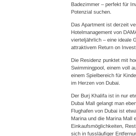
Badezimmer – perfekt für Inv
Potenzial suchen.
Das Apartment ist derzeit ve
Hotelmanagement von DAMAC
vierteljährlich – eine ideal
attraktivem Return on Inves
Die Residenz punktet mit h
Swimmingpool, einem voll au
einem Spielbereich für Kind
im Herzen von Dubai.
Der Burj Khalifa ist in nur 
Dubai Mall gelangt man ebenf
Flughafen von Dubai ist etwa
Marina und die Marina Mall e
Einkaufsmöglichkeiten, Resta
sich in fussläufiger Entfernu