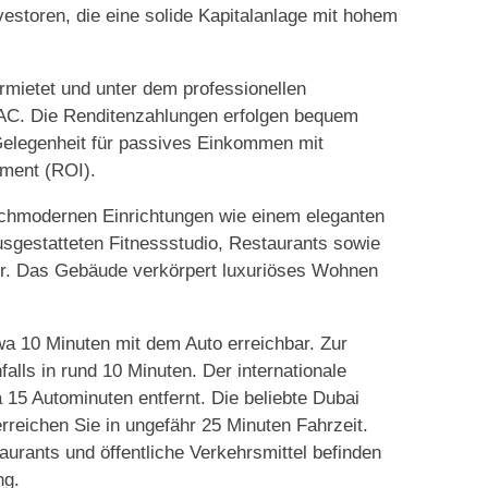
estoren, die eine solide Kapitalanlage mit hohem
rmietet und unter dem professionellen
. Die Renditenzahlungen erfolgen bequem
e Gelegenheit für passives Einkommen mit
tment (ROI).
ochmodernen Einrichtungen wie einem eleganten
sgestatteten Fitnessstudio, Restaurants sowie
er. Das Gebäude verkörpert luxuriöses Wohnen
etwa 10 Minuten mit dem Auto erreichbar. Zur
alls in rund 10 Minuten. Der internationale
 15 Autominuten entfernt. Die beliebte Dubai
rreichen Sie in ungefähr 25 Minuten Fahrzeit.
urants und öffentliche Verkehrsmittel befinden
ng.