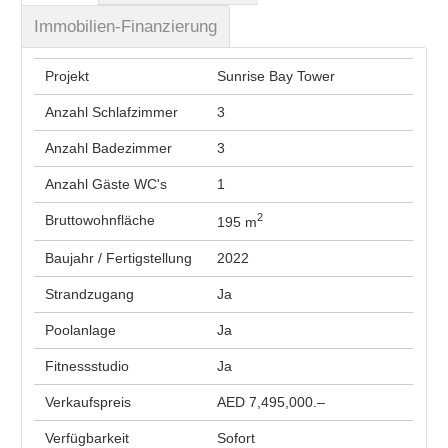
Immobilien-Finanzierung
Projekt
Sunrise Bay Tower
Anzahl Schlafzimmer
3
Anzahl Badezimmer
3
Anzahl Gäste WC's
1
2
Bruttowohnfläche
195 m
Baujahr / Fertigstellung
2022
Strandzugang
Ja
Poolanlage
Ja
Fitnessstudio
Ja
Verkaufspreis
AED 7,495,000.–
Verfügbarkeit
Sofort