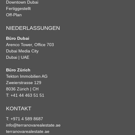
Downtown Dubai
Fertiggestellt
Off-Plan
NIEDERLASSUNGEN
Büro Dubai
Arenco Tower, Office 703
Dubai Media City
Dubai | UAE
Büro Zürich
Tekton Immobilien AG
Zweierstrasse 129
8036 Zürich | CH
T: +41 44 463 51 51
KONTAKT
T: +971 4 589 8687
info@terranovarealestate.ae
terranovarealestate.ae